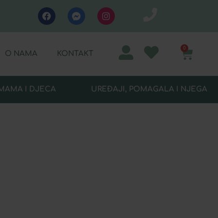
0
O NAMA
KONTAKT
MAMA I DJECA
UREĐAJI, POMAGALA I NJEGA