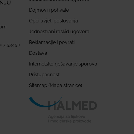
ANJU
Dojmovi i pohvale
Opći uvjeti poslovanja
com
Jednostrani raskid ugovora
Reklamacije i povrati
 = 7,53450
Dostava
Internetsko rješavanje sporova
Pristupačnost
Sitemap (Mapa stranice)