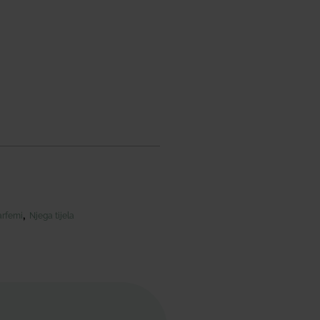
,
parfemi
Njega tijela