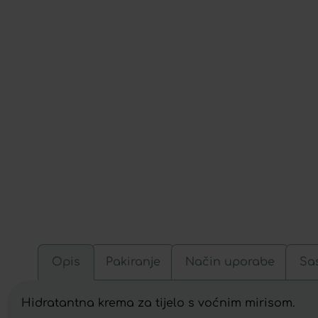
Opis
Pakiranje
Način uporabe
Sas
Hidratantna krema za tijelo s voćnim mirisom.