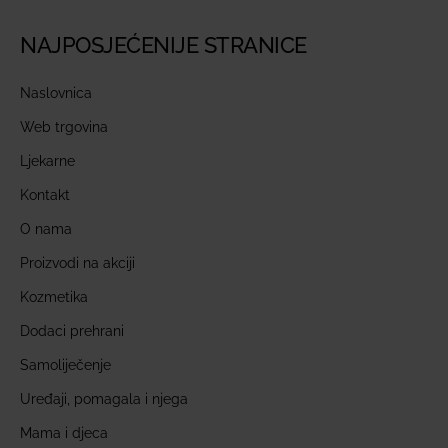
NAJPOSJEĆENIJE STRANICE
Naslovnica
Web trgovina
Ljekarne
Kontakt
O nama
Proizvodi na akciji
Kozmetika
Dodaci prehrani
Samoliječenje
Uređaji, pomagala i njega
Mama i djeca