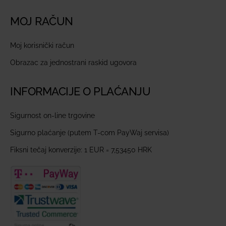
MOJ RAČUN
Moj korisnički račun
Obrazac za jednostrani raskid ugovora
INFORMACIJE O PLAĆANJU
Sigurnost on-line trgovine
Sigurno plaćanje (putem T-com PayWaj servisa)
Fiksni tečaj konverzije: 1 EUR = 7,53450 HRK