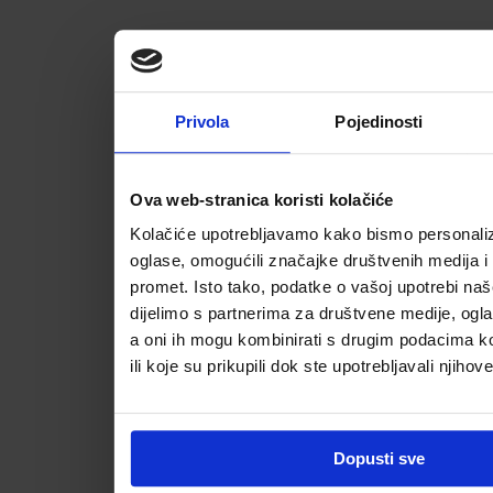
Privola
Pojedinosti
Ova web-stranica koristi kolačiće
Kolačiće upotrebljavamo kako bismo personalizi
oglase, omogućili značajke društvenih medija i a
promet. Isto tako, podatke o vašoj upotrebi na
dijelimo s partnerima za društvene medije, ogla
a oni ih mogu kombinirati s drugim podacima koj
ili koje su prikupili dok ste upotrebljavali njihov
Dopusti sve