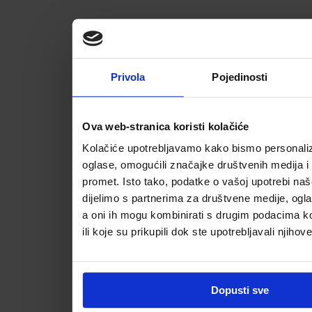
Privola
Pojedinosti
Ova web-stranica koristi kolačiće
Kolačiće upotrebljavamo kako bismo personalizi
oglase, omogućili značajke društvenih medija i a
promet. Isto tako, podatke o vašoj upotrebi na
dijelimo s partnerima za društvene medije, ogla
a oni ih mogu kombinirati s drugim podacima koj
ili koje su prikupili dok ste upotrebljavali njihov
Dopusti sve