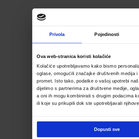
Privola
Pojedinosti
Ova web-stranica koristi kolačiće
Kolačiće upotrebljavamo kako bismo personalizi
oglase, omogućili značajke društvenih medija i a
promet. Isto tako, podatke o vašoj upotrebi na
dijelimo s partnerima za društvene medije, ogla
a oni ih mogu kombinirati s drugim podacima koj
ili koje su prikupili dok ste upotrebljavali njihov
Dopusti sve