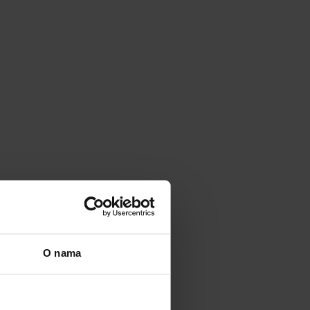
O nama