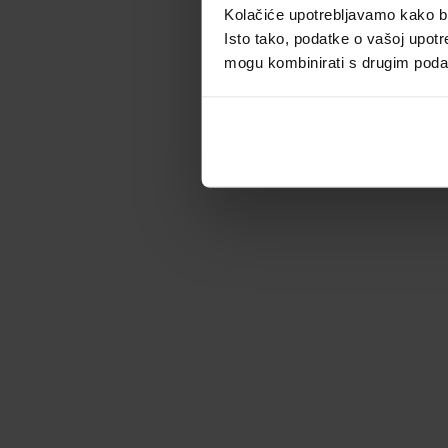
Kolačiće upotrebljavamo kako bis
Isto tako, podatke o vašoj upotr
mogu kombinirati s drugim podacim