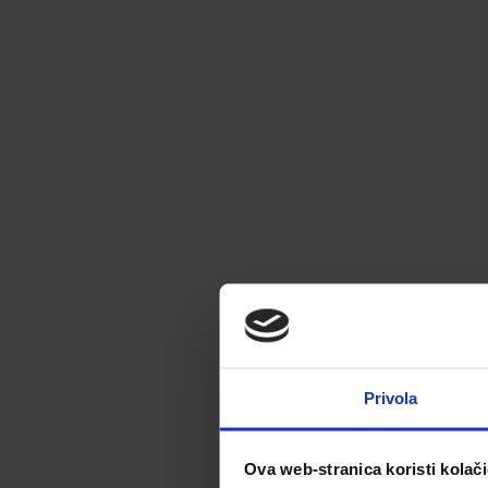
Privola
Ova web-stranica koristi kolač