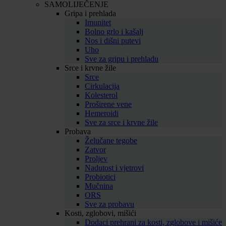
SAMOLIJEČENJE
Gripa i prehlada
Imunitet
Bolno grlo i kašalj
Nos i dišni putevi
Uho
Sve za gripu i prehladu
Srce i krvne žile
Srce
Cirkulacija
Kolesterol
Proširene vene
Hemeroidi
Sve za srce i krvne žile
Probava
Želučane tegobe
Zatvor
Proljev
Nadutost i vjetrovi
Probiotici
Mučnina
ORS
Sve za probavu
Kosti, zglobovi, mišići
Dodaci prehrani za kosti, zglobove i mišiće