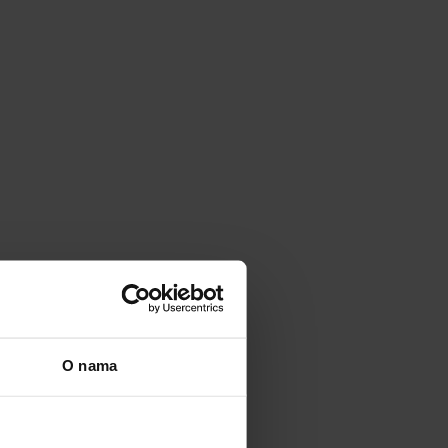
O nama