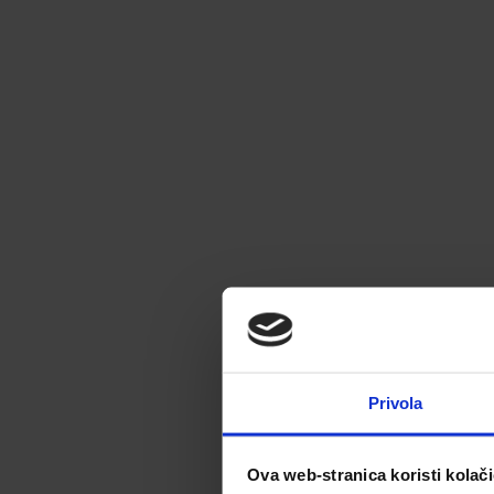
Privola
Ova web-stranica koristi kolač