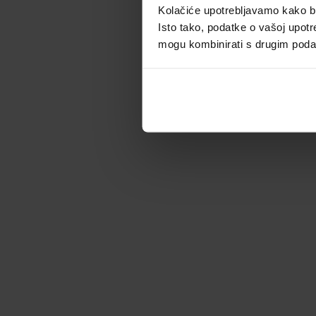
Kolačiće upotrebljavamo kako bis
Isto tako, podatke o vašoj upotr
mogu kombinirati s drugim podacim