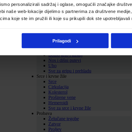
Biljni balzami
mo personalizirali sadržaj i oglase, omogućili značajke društveni
Homeopatski proizvodi
ebi naše web-lokacije dijelimo s partnerima za društvene medije, 
Tinkture
Omega masne kiseline
a koje ste im pružili ili koje su prikupili dok ste upotrebljavali
Kolageni
Sve za zdravlje i ljepotu
Prikaži sve dodatke prehrani
SAMOLIJEČENJE
Prilagodi
Gripa i prehlada
Imunitet
Bolno grlo i kašalj
Nos i dišni putevi
Uho
Sve za gripu i prehladu
Srce i krvne žile
Srce
Cirkulacija
Kolesterol
Proširene vene
Hemeroidi
Sve za srce i krvne žile
Probava
Želučane tegobe
Zatvor
Proljev