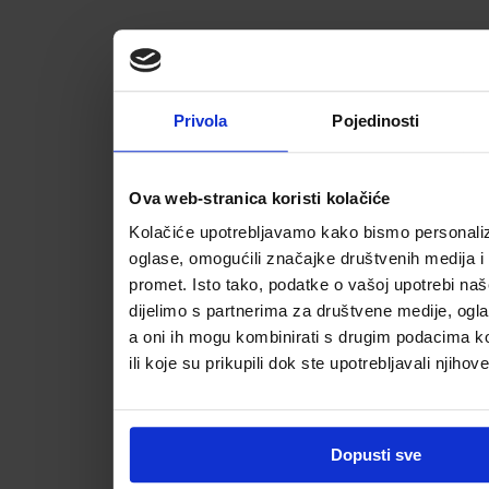
Privola
Pojedinosti
Ova web-stranica koristi kolačiće
Kolačiće upotrebljavamo kako bismo personalizi
oglase, omogućili značajke društvenih medija i a
promet. Isto tako, podatke o vašoj upotrebi na
dijelimo s partnerima za društvene medije, ogla
a oni ih mogu kombinirati s drugim podacima koj
ili koje su prikupili dok ste upotrebljavali njihov
Dopusti sve