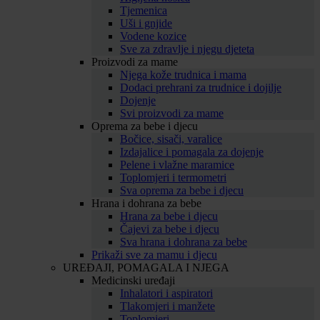
Tjemenica
Uši i gnjide
Vodene kozice
Sve za zdravlje i njegu djeteta
Proizvodi za mame
Njega kože trudnica i mama
Dodaci prehrani za trudnice i dojilje
Dojenje
Svi proizvodi za mame
Oprema za bebe i djecu
Bočice, sisači, varalice
Izdajalice i pomagala za dojenje
Pelene i vlažne maramice
Toplomjeri i termometri
Sva oprema za bebe i djecu
Hrana i dohrana za bebe
Hrana za bebe i djecu
Čajevi za bebe i djecu
Sva hrana i dohrana za bebe
Prikaži sve za mamu i djecu
UREĐAJI, POMAGALA I NJEGA
Medicinski uređaji
Inhalatori i aspiratori
Tlakomjeri i manžete
Toplomjeri