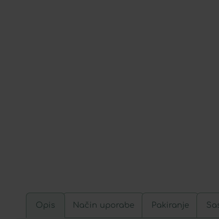
Opis
Način uporabe
Pakiranje
Sas