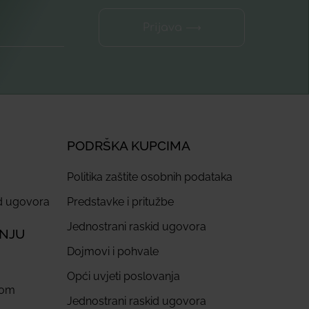
Prijava ⟶
PODRŠKA KUPCIMA
Politika zaštite osobnih podataka
id ugovora
Predstavke i pritužbe
Jednostrani raskid ugovora
ANJU
Dojmovi i pohvale
Opći uvjeti poslovanja
com
Jednostrani raskid ugovora