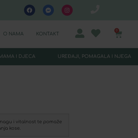
0
O NAMA
KONTAKT
MAMA I DJECA
UREĐAJI, POMAGALA I NJEGA
nagu i vitalnost te pomaže
nja kose.