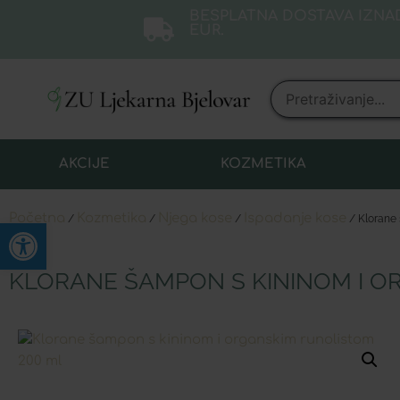
BESPLATNA DOSTAVA IZNAD
EUR.
AKCIJE
KOZMETIKA
Početna
Kozmetika
Njega kose
Ispadanje kose
/
/
/
/ Klorane 
Open toolbar
KLORANE ŠAMPON S KININOM I O