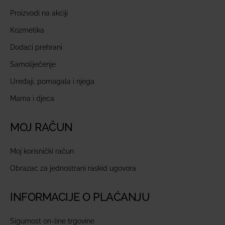
Proizvodi na akciji
Kozmetika
Dodaci prehrani
Samoliječenje
Uređaji, pomagala i njega
Mama i djeca
MOJ RAČUN
Moj korisnički račun
Obrazac za jednostrani raskid ugovora
INFORMACIJE O PLAĆANJU
Sigurnost on-line trgovine