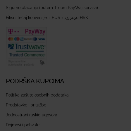
Sigurno plaćanje (putem T-com PayWaj servisa)
Fiksni tečaj konverzije: 1 EUR = 7,53450 HRK
PODRŠKA KUPCIMA
Politika zaštite osobnih podataka
Predstavke i pritužbe
Jednostrani raskid ugovora
Dojmovi i pohvale