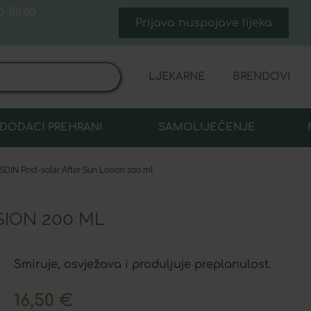
 50,00
Prijava nuspojave lijeka
LJEKARNE
BRENDOVI
DODACI PREHRANI
SAMOLIJEČENJE
SDIN Post-solar After Sun Losion 200 ml
SION 200 ML
Smiruje, osvježava i produljuje preplanulost.
16,50
€