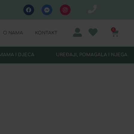
0
O NAMA
KONTAKT
MAMA I DJECA
UREĐAJI, POMAGALA I NJEGA