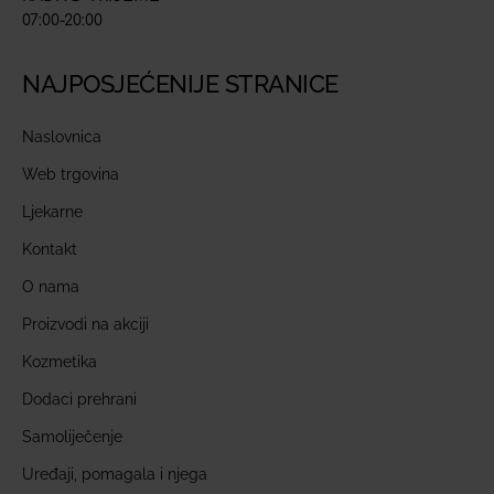
07:00-20:00
NAJPOSJEĆENIJE STRANICE
Naslovnica
Web trgovina
Ljekarne
Kontakt
O nama
Proizvodi na akciji
Kozmetika
Dodaci prehrani
Samoliječenje
Uređaji, pomagala i njega