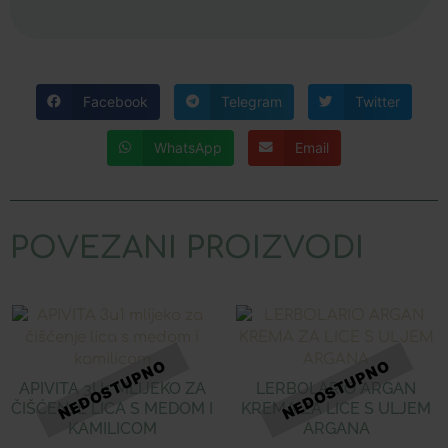
Facebook
Telegram
Twitter
WhatsApp
Email
POVEZANI PROIZVODI
APIVITA 3U1 MLIJEKO ZA
LERBOLARIO ARGAN
ČIŠĆENJE LICA S MEDOM I
KREMA ZA LICE S ULJEM
KAMILICOM
ARGANA