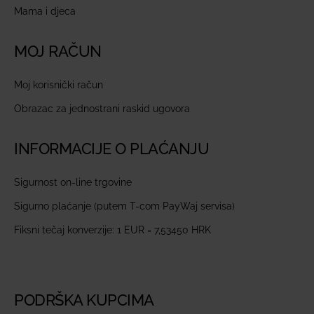
Mama i djeca
MOJ RAČUN
Moj korisnički račun
Obrazac za jednostrani raskid ugovora
INFORMACIJE O PLAĆANJU
Sigurnost on-line trgovine
Sigurno plaćanje (putem T-com PayWaj servisa)
Fiksni tečaj konverzije: 1 EUR = 7,53450 HRK
PODRŠKA KUPCIMA