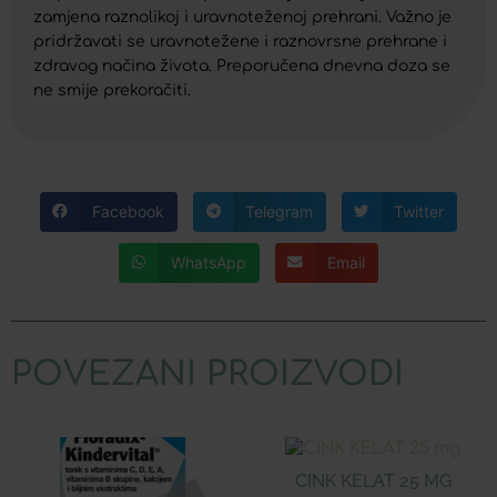
zamjena raznolikoj i uravnoteženoj prehrani. Važno je
pridržavati se uravnotežene i raznovrsne prehrane i
zdravog načina života. Preporučena dnevna doza se
ne smije prekoračiti.
Facebook
Telegram
Twitter
WhatsApp
Email
POVEZANI PROIZVODI
CINK KELAT 25 MG