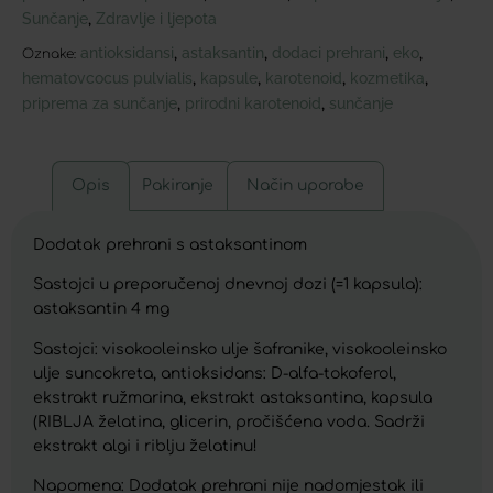
Sunčanje
Zdravlje i ljepota
,
antioksidansi
astaksantin
dodaci prehrani
eko
,
,
,
,
Oznake:
hematovcocus pulvialis
kapsule
karotenoid
kozmetika
,
,
,
,
priprema za sunčanje
prirodni karotenoid
sunčanje
,
,
Opis
Pakiranje
Način uporabe
Dodatak prehrani s astaksantinom
Sastojci u preporučenoj dnevnoj dozi (=1 kapsula):
astaksantin 4 mg
Sastojci: visokooleinsko ulje šafranike, visokooleinsko
ulje suncokreta, antioksidans: D-alfa-tokoferol,
ekstrakt ružmarina, ekstrakt astaksantina, kapsula
(RIBLJA želatina, glicerin, pročišćena voda. Sadrži
ekstrakt algi i riblju želatinu!
Napomena: Dodatak prehrani nije nadomjestak ili