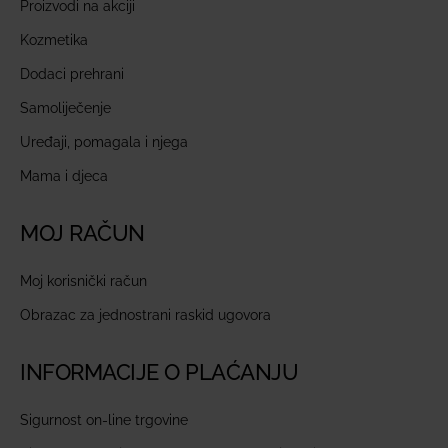
Proizvodi na akciji
Kozmetika
Dodaci prehrani
Samoliječenje
Uređaji, pomagala i njega
Mama i djeca
MOJ RAČUN
Moj korisnički račun
Obrazac za jednostrani raskid ugovora
INFORMACIJE O PLAĆANJU
Sigurnost on-line trgovine