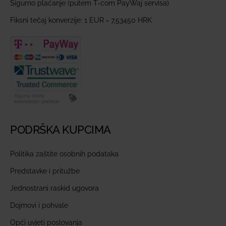
Sigurno plaćanje (putem T-com PayWaj servisa)
Fiksni tečaj konverzije: 1 EUR = 7,53450 HRK
PODRŠKA KUPCIMA
Politika zaštite osobnih podataka
Predstavke i pritužbe
Jednostrani raskid ugovora
Dojmovi i pohvale
Opći uvjeti poslovanja