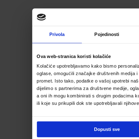
Privola
Pojedinosti
Ova web-stranica koristi kolačiće
Kolačiće upotrebljavamo kako bismo personalizi
oglase, omogućili značajke društvenih medija i a
promet. Isto tako, podatke o vašoj upotrebi na
dijelimo s partnerima za društvene medije, ogla
a oni ih mogu kombinirati s drugim podacima koj
ili koje su prikupili dok ste upotrebljavali njihov
Dopusti sve