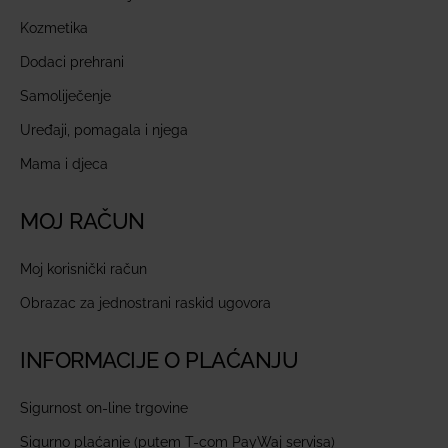
Kozmetika
Dodaci prehrani
Samoliječenje
Uređaji, pomagala i njega
Mama i djeca
MOJ RAČUN
Moj korisnički račun
Obrazac za jednostrani raskid ugovora
INFORMACIJE O PLAĆANJU
Sigurnost on-line trgovine
Sigurno plaćanje (putem T-com PayWaj servisa)