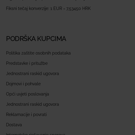
Fiksni tečaj konverzije: 1 EUR = 7,53450 HRK
PODRŠKA KUPCIMA
Politika zaštite osobnih podataka
Predstavke i pritužbe
Jednostrani raskid ugovora
Dojmovi i pohvale
Opći uvjeti poslovanja
Jednostrani raskid ugovora
Reklamacije i povrati
Dostava
Internetsko rješavanje sporova