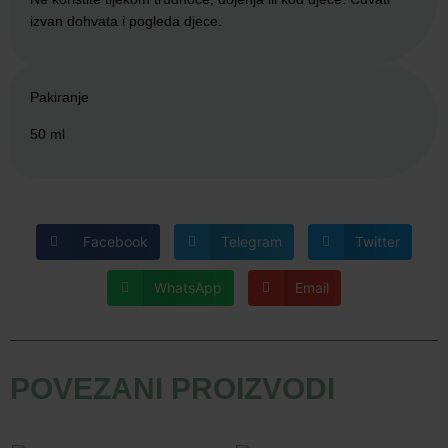
izvan dohvata i pogleda djece.
Pakiranje
50 ml
Facebook
Telegram
Twitter
WhatsApp
Email
POVEZANI PROIZVODI