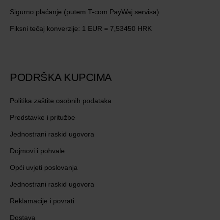
Sigurno plaćanje (putem T-com PayWaj servisa)
Fiksni tečaj konverzije: 1 EUR = 7,53450 HRK
PODRŠKA KUPCIMA
Politika zaštite osobnih podataka
Predstavke i pritužbe
Jednostrani raskid ugovora
Dojmovi i pohvale
Opći uvjeti poslovanja
Jednostrani raskid ugovora
Reklamacije i povrati
Dostava