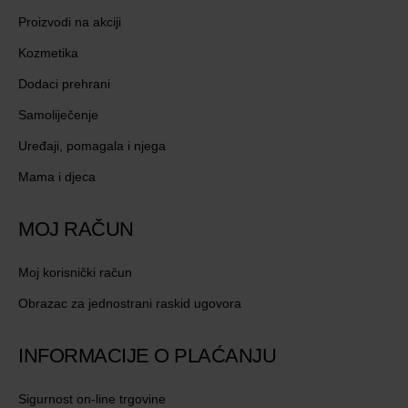
Proizvodi na akciji
Kozmetika
Dodaci prehrani
Samoliječenje
Uređaji, pomagala i njega
Mama i djeca
MOJ RAČUN
Moj korisnički račun
Obrazac za jednostrani raskid ugovora
INFORMACIJE O PLAĆANJU
Sigurnost on-line trgovine