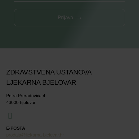
Prijava ⟶
ZDRAVSTVENA USTANOVA
LJEKARNA BJELOVAR
Petra Preradovića 4
43000 Bjelovar
E-POŠTA
prodaja@ljekarna-bjelovar.hr