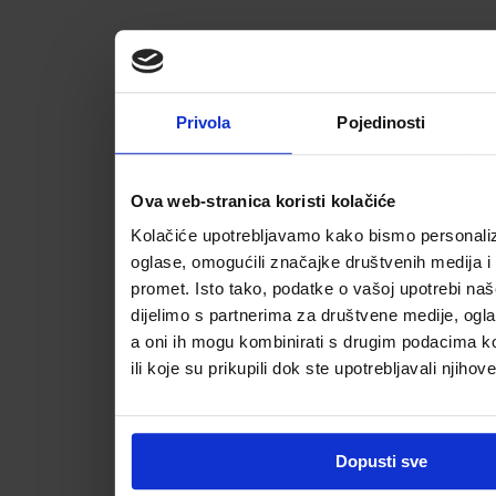
Privola
Pojedinosti
Ova web-stranica koristi kolačiće
Kolačiće upotrebljavamo kako bismo personalizi
oglase, omogućili značajke društvenih medija i a
promet. Isto tako, podatke o vašoj upotrebi na
dijelimo s partnerima za društvene medije, ogla
a oni ih mogu kombinirati s drugim podacima koj
ili koje su prikupili dok ste upotrebljavali njihov
Dopusti sve