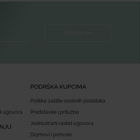
Prijava ⟶
PODRŠKA KUPCIMA
Politika zaštite osobnih podataka
id ugovora
Predstavke i pritužbe
Jednostrani raskid ugovora
ANJU
Dojmovi i pohvale