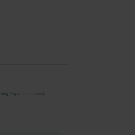
,
,
amini
Preparati za imunitet