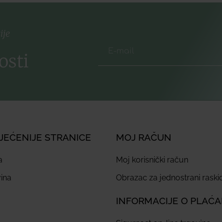
ije
osti
JEĆENIJE STRANICE
MOJ RAČUN
a
Moj korisnički račun
ina
Obrazac za jednostrani rask
INFORMACIJE O PLAĆ