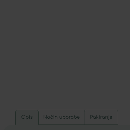
Opis
Način uporabe
Pakiranje