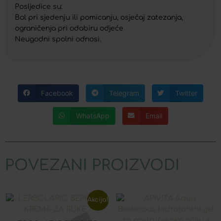
Posljedice su:
Bol pri sjedenju ili pomicanju, osjećaj zatezanja,
ograničenja pri odabiru odjeće
Neugodni spolni odnosi.
Facebook
Telegram
Twitter
WhatsApp
Email
POVEZANI PROIZVODI
Akcija!