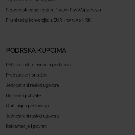
Sigurno plaćanje (putem T-com PayWaj servisa)
Fiksni tečaj konverzije: 1 EUR = 7,53450 HRK
PODRŠKA KUPCIMA
Politika zaštite osobnih podataka
Predstavke i pritužbe
Jednostrani raskid ugovora
Dojmovi i pohvale
Opći uvjeti poslovanja
Jednostrani raskid ugovora
Reklamacije i povrati