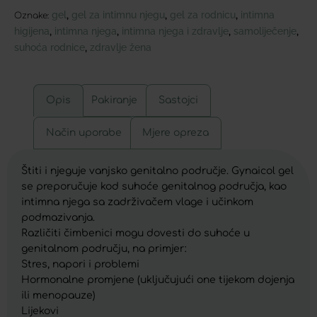
gel
gel za intimnu njegu
gel za rodnicu
intimna
,
,
,
Oznake:
higijena
intimna njega
intimna njega i zdravlje
samoliječenje
,
,
,
,
suhoća rodnice
zdravlje žena
,
Opis
Pakiranje
Sastojci
Način uporabe
Mjere opreza
Štiti i njeguje vanjsko genitalno područje. Gynaicol gel
se preporučuje kod suhoće genitalnog područja, kao
intimna njega sa zadrživačem vlage i učinkom
podmazivanja.
Različiti čimbenici mogu dovesti do suhoće u
genitalnom području, na primjer:
Stres, napori i problemi
Hormonalne promjene (uključujući one tijekom dojenja
ili menopauze)
Lijekovi