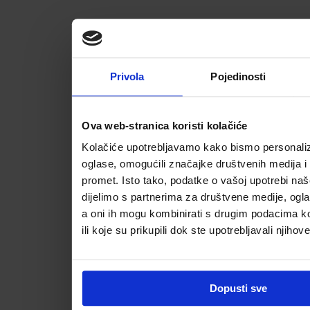
Privola
Pojedinosti
Ova web-stranica koristi kolačiće
Kolačiće upotrebljavamo kako bismo personalizi
oglase, omogućili značajke društvenih medija i a
promet. Isto tako, podatke o vašoj upotrebi na
dijelimo s partnerima za društvene medije, ogla
a oni ih mogu kombinirati s drugim podacima koj
ili koje su prikupili dok ste upotrebljavali njihov
Dopusti sve