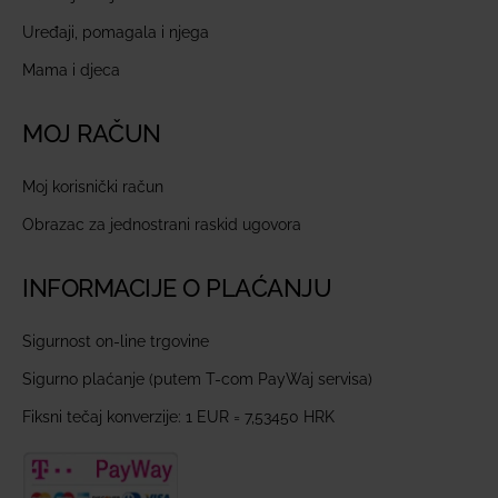
Uređaji, pomagala i njega
Mama i djeca
MOJ RAČUN
Moj korisnički račun
Obrazac za jednostrani raskid ugovora
INFORMACIJE O PLAĆANJU
Sigurnost on-line trgovine
Sigurno plaćanje (putem T-com PayWaj servisa)
Fiksni tečaj konverzije: 1 EUR = 7,53450 HRK