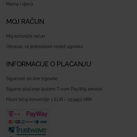
Mama i djeca
MOJ RAČUN
Moj korisnički račun
Obrazac za jednostrani raskid ugovora
INFORMACIJE O PLAĆANJU
Sigurnost on-line trgovine
Sigurno plaćanje (putem T-com PayWaj servisa)
Fiksni tečaj konverzije: 1 EUR = 7,53450 HRK