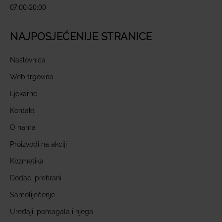
07:00-20:00
NAJPOSJEĆENIJE STRANICE
Naslovnica
Web trgovina
Ljekarne
Kontakt
O nama
Proizvodi na akciji
Kozmetika
Dodaci prehrani
Samoliječenje
Uređaji, pomagala i njega