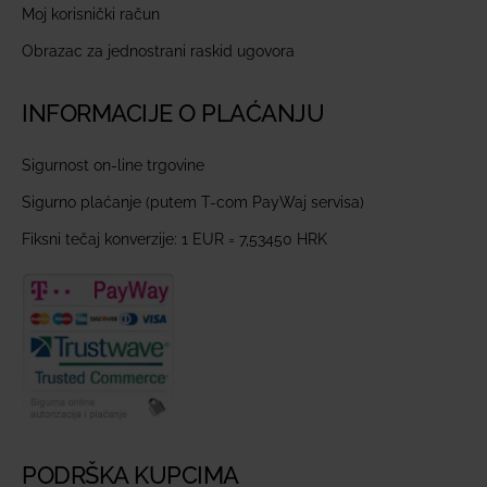
Moj korisnički račun
Obrazac za jednostrani raskid ugovora
INFORMACIJE O PLAĆANJU
Sigurnost on-line trgovine
Sigurno plaćanje (putem T-com PayWaj servisa)
Fiksni tečaj konverzije: 1 EUR = 7,53450 HRK
PODRŠKA KUPCIMA