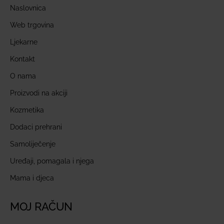
Naslovnica
Web trgovina
Ljekarne
Kontakt
O nama
Proizvodi na akciji
Kozmetika
Dodaci prehrani
Samoliječenje
Uređaji, pomagala i njega
Mama i djeca
MOJ RAČUN