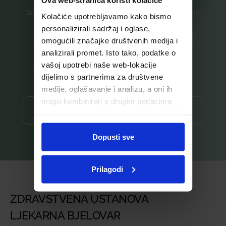
Ova web-stranica koristi kolačiće
Saznajte prvi za nove proizvode i ekskluzivne promocije
Kolačiće upotrebljavamo kako bismo
personalizirali sadržaj i oglase,
Prijavite se na listu za novosti
omogućili značajke društvenih medija i
analizirali promet. Isto tako, podatke o
vašoj upotrebi naše web-lokacije
dijelimo s partnerima za društvene
medije, oglašavanje i analizu, a oni ih
mogu kombinirati s drugim podacima
Prijava ⟶
koje ste im pružili ili koje su prikupili dok
ste upotrebljavali njihove usluge.
Dopusti sve
Prilagodi
ZDRAVSTVENA USTANOVA
LJEKARNA BJELOVAR