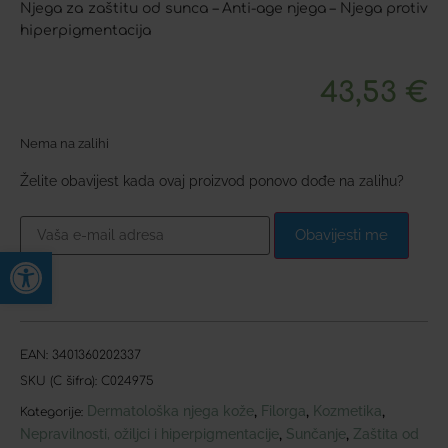
Njega za zaštitu od sunca – Anti-age njega – Njega protiv
hiperpigmentacija
43,53
€
Nema na zalihi
Želite obavijest kada ovaj proizvod ponovo dođe na zalihu?
Obavijesti me
Open toolbar
EAN:
3401360202337
SKU (C šifra):
C024975
Dermatološka njega kože
Filorga
Kozmetika
,
,
,
Kategorije:
Nepravilnosti, ožiljci i hiperpigmentacije
Sunčanje
Zaštita od
,
,