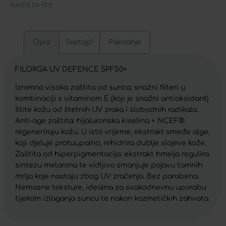
sunca za lice
Opis
Sastojci
Pakiranje
FILORGA UV DEFENCE SPF50+
Iznimno visoka zaštita od sunca: snažni filteri u
kombinaciji s vitaminom E (koji je snažni antioksidant)
štite kožu od štetnih UV zraka i slobodnih radikala.
Anti-age zaštita: hijaluronska kiselina + NCEF®
regeneriraju kožu. U isto vrijeme, ekstrakt smeđe alge,
koji djeluje protuupalno, rehidrira dublje slojeve kože.
Zaštita od hiperpigmentacija: ekstrakt hmelja regulira
sintezu melanina te vidljivo smanjuje pojavu tamnih
mrlja koje nastaju zbog UV zračenja. Bez parabena.
Nemasne teksture, idealna za svakodnevnu uporabu
tijekom izlaganja suncu te nakon kozmetičkih zahvata.