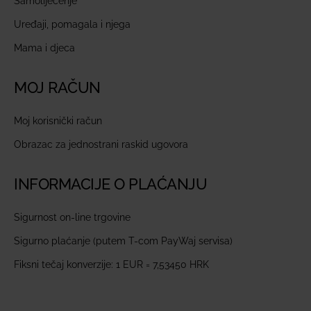
Samoliječenje
Uređaji, pomagala i njega
Mama i djeca
MOJ RAČUN
Moj korisnički račun
Obrazac za jednostrani raskid ugovora
INFORMACIJE O PLAĆANJU
Sigurnost on-line trgovine
Sigurno plaćanje (putem T-com PayWaj servisa)
Fiksni tečaj konverzije: 1 EUR = 7,53450 HRK