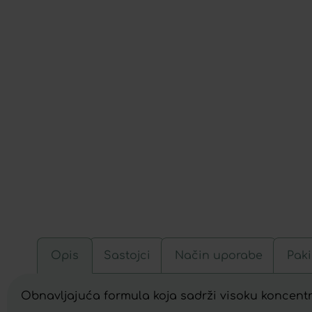
Opis
Sastojci
Način uporabe
Paki
Obnavljajuća formula koja sadrži visoku koncentr