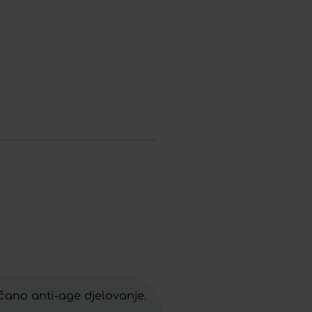
čano anti-age djelovanje.