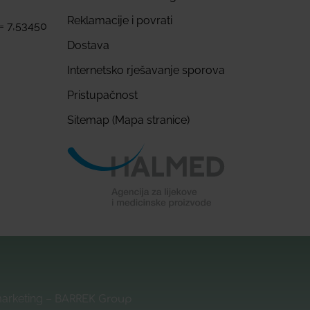
Reklamacije i povrati
 = 7,53450
Dostava
Internetsko rješavanje sporova
Pristupačnost
Sitemap (Mapa stranice)
marketing –
BARREK Group