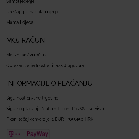
Samoliječenje
Uređaji, pomagala i njega
Mama i djeca
MOJ RAČUN
Moj korisnički račun
Obrazac za jednostrani raskid ugovora
INFORMACIJE O PLAĆANJU
Sigurnost on-line trgovine
Sigurno plaćanje (putem T-com PayWaj servisa)
Fiksni tečaj konverzije: 1 EUR = 7,53450 HRK