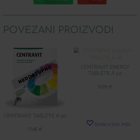
POVEZANI PROIZVODI
CENTRAVIT ENERGY
TABLETE Á 50
18,99
€
CENTRAVIT TABLETE Á 90
Dodaj u listu želja
17,45
€