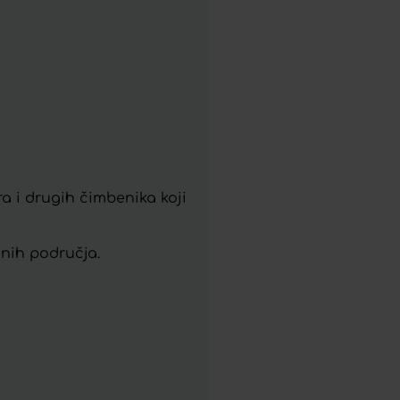
.
a i drugih čimbenika koji
mnih područja.