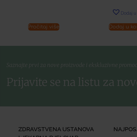
Dodaj u 
Pročitaj više
Dodaj u ko
Saznajte prvi za nove proizvode i ekskluzivne promoc
Prijavite se na listu za nov
ZDRAVSTVENA USTANOVA
NAJPOS