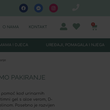
0
O NAMA
KONTAKT
MAMA I DJECA
UREĐAJI, POMAGALA I NJEGA
ranje
OMO PAKIRANJE
a pomoć kod urinarnih
imni gel s aloe verom, D-
linom. Posebno je razvijen