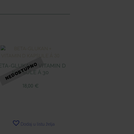
ETA-GLUKAN + VITAMIN D
KAPSULE Á 30
18,00
€
Dodaj u listu želja