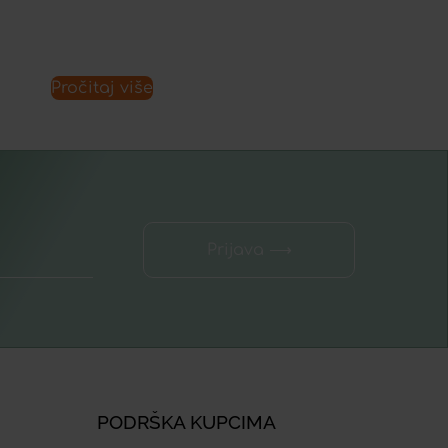
Pročitaj više
Prijava ⟶
PODRŠKA KUPCIMA