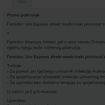
Opis
Promo pakiranje
Femidoc Uro Express direkt medicinski proizvod 
+
Femidoc Manoza intimni gel s aloe verom, D-mano
nježnu njegu kože intimnog područja.
Femidoc Uro Express direkt medicinski proizvod
Tvrdnje:
– Za pomoć pri liječenju urinarnih infekcija mokra
– Za sprječavanje učestalih infekcija urinarnog tr
– Za uporabu kao dodatna terapija za sprječavanje
U vrećici je 2 g D-manoze
Uporaba: