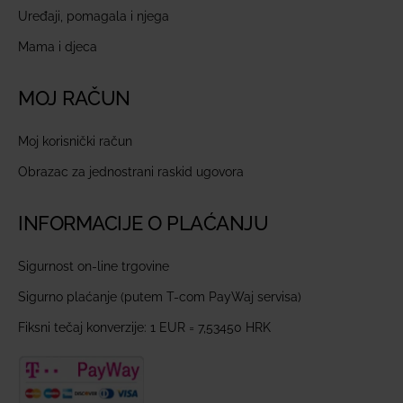
Uređaji, pomagala i njega
Mama i djeca
MOJ RAČUN
Moj korisnički račun
Obrazac za jednostrani raskid ugovora
INFORMACIJE O PLAĆANJU
Sigurnost on-line trgovine
Sigurno plaćanje (putem T-com PayWaj servisa)
Fiksni tečaj konverzije: 1 EUR = 7,53450 HRK