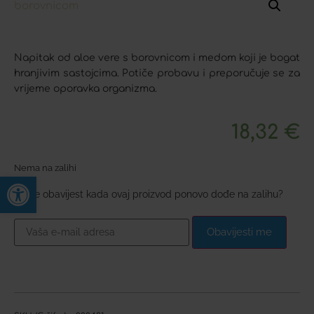
Napitak od aloe vere s borovnicom i medom koji je bogat
hranjivim sastojcima. Potiče probavu i preporučuje se za
vrijeme oporavka organizma.
18,32
€
Nema na zalihi
Open toolbar
Želite obavijest kada ovaj proizvod ponovo dođe na zalihu?
Obavijesti me