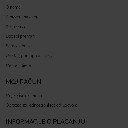
O nama
Proizvodi na akciji
Kozmetika
Dodaci prehrani
Samoliječenje
Uređaji, pomagala i njega
Mama i djeca
MOJ RAČUN
Moj korisnički račun
Obrazac za jednostrani raskid ugovora
INFORMACIJE O PLAĆANJU