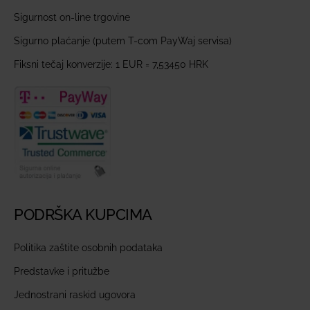
Sigurnost on-line trgovine
Sigurno plaćanje (putem T-com PayWaj servisa)
Fiksni tečaj konverzije: 1 EUR = 7,53450 HRK
PODRŠKA KUPCIMA
Politika zaštite osobnih podataka
Predstavke i pritužbe
Jednostrani raskid ugovora