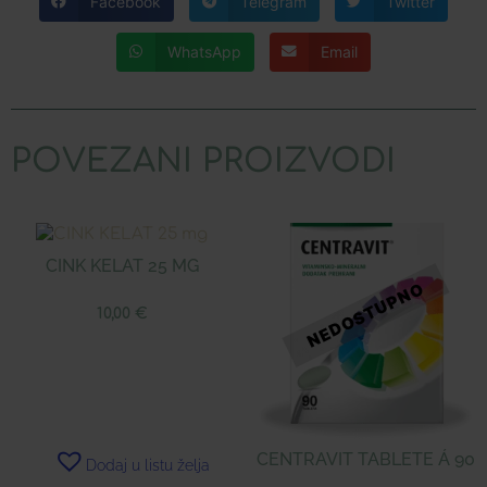
Facebook
Telegram
Twitter
WhatsApp
Email
POVEZANI PROIZVODI
CINK KELAT 25 MG
10,00
€
CENTRAVIT TABLETE Á 90
Dodaj u listu želja