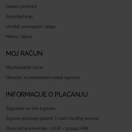
Dodaci prehrani
Samoliječenje
Uređaji, pomagala i njega
Mama i djeca
MOJ RAČUN
Moj korisnički račun
Obrazac za jednostrani raskid ugovora
INFORMACIJE O PLAĆANJU
Sigurnost on-line trgovine
Sigurno plaćanje (putem T-com PayWaj servisa)
Fiksni tečaj konverzije: 1 EUR = 7,53450 HRK