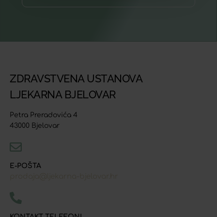
ZDRAVSTVENA USTANOVA
LJEKARNA BJELOVAR
Petra Preradovića 4
43000 Bjelovar
E-POŠTA
prodaja@ljekarna-bjelovar.hr
KONTAKT TELEFONI