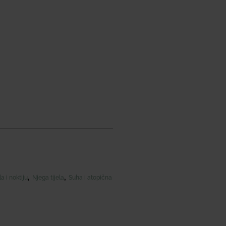
,
,
a i noktiju
Njega tijela
Suha i atopična