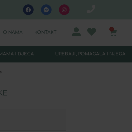
0
O NAMA
KONTAKT
MAMA I DJECA
UREĐAJI, POMAGALA I NJEGA
e
KE