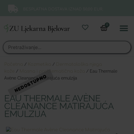
BESPLATNA DOSTAVA IZNAD 50,00 EUR.
0
Online 
Moj ra
Početna
/
Kozmetika
/
Dermatološka njega
kože
/
Masna i problematična koža
/ Eau Thermale
Avène Cleanance Matirajuća emulzija
EAU THERMALE AVÈNE
CLEANANCE MATIRAJUĆA
EMULZIJA