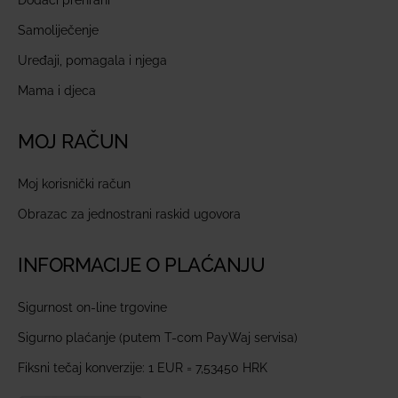
Samoliječenje
Uređaji, pomagala i njega
Mama i djeca
MOJ RAČUN
Moj korisnički račun
Obrazac za jednostrani raskid ugovora
INFORMACIJE O PLAĆANJU
Sigurnost on-line trgovine
Sigurno plaćanje (putem T-com PayWaj servisa)
Fiksni tečaj konverzije: 1 EUR = 7,53450 HRK