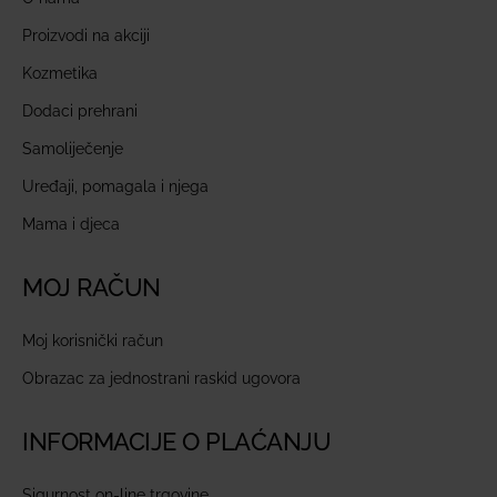
Proizvodi na akciji
Kozmetika
Dodaci prehrani
Samoliječenje
Uređaji, pomagala i njega
Mama i djeca
MOJ RAČUN
Moj korisnički račun
Obrazac za jednostrani raskid ugovora
INFORMACIJE O PLAĆANJU
Sigurnost on-line trgovine