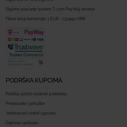
Sigurno plaćanje (putem T-com PayWaj servisa)
Fiksni tečaj konverzije: 1 EUR = 7,53450 HRK
PODRŠKA KUPCIMA
Politika zaštite osobnih podataka
Predstavke i pritužbe
Jednostrani raskid ugovora
Dojmovi i pohvale