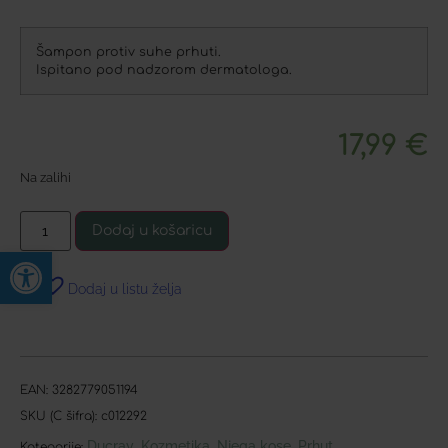
Šampon protiv suhe prhuti.
Ispitano pod nadzorom dermatologa.
17,99
€
Na zalihi
Dodaj u košaricu
Open toolbar
Dodaj u listu želja
EAN:
3282779051194
SKU (C šifra):
c012292
Ducray
Kozmetika
Njega kose
Prhut
,
,
,
Kategorije: