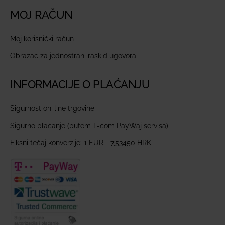
MOJ RAČUN
Moj korisnički račun
Obrazac za jednostrani raskid ugovora
INFORMACIJE O PLAĆANJU
Sigurnost on-line trgovine
Sigurno plaćanje (putem T-com PayWaj servisa)
Fiksni tečaj konverzije: 1 EUR = 7,53450 HRK