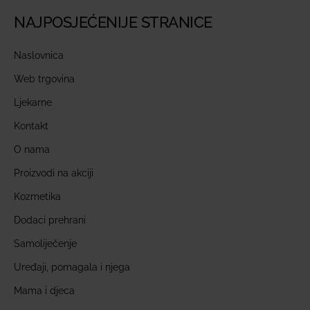
NAJPOSJEĆENIJE STRANICE
Naslovnica
Web trgovina
Ljekarne
Kontakt
O nama
Proizvodi na akciji
Kozmetika
Dodaci prehrani
Samoliječenje
Uređaji, pomagala i njega
Mama i djeca