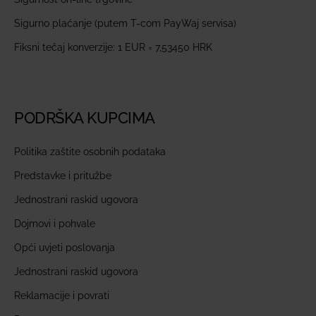
Sigurno plaćanje (putem T-com PayWaj servisa)
Fiksni tečaj konverzije: 1 EUR = 7,53450 HRK
PODRŠKA KUPCIMA
Politika zaštite osobnih podataka
Predstavke i pritužbe
Jednostrani raskid ugovora
Dojmovi i pohvale
Opći uvjeti poslovanja
Jednostrani raskid ugovora
Reklamacije i povrati