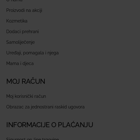
Proizvodi na akciji
Kozmetika
Dodaci prehrani
Samoliječenje
Uređaji, pomagala i njega
Mama i djeca
MOJ RAČUN
Moj korisnički račun
Obrazac za jednostrani raskid ugovora
INFORMACIJE O PLAĆANJU
Sigurnost on-line trgovine