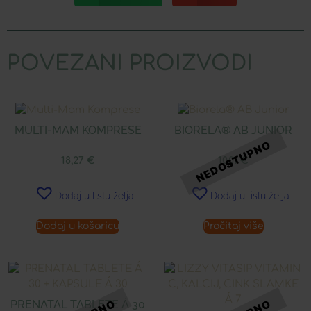
POVEZANI PROIZVODI
MULTI-MAM KOMPRESE
BIORELA® AB JUNIOR
18,27
€
10,01
€
Dodaj u listu želja
Dodaj u listu želja
Dodaj u košaricu
Pročitaj više
PRENATAL TABLETE Á 30