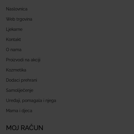
Naslovnica
Web trgovina
Ljekarne
Kontakt
O nama
Proizvodi na akciji
Kozmetika
Dodaci prehrani
Samoliječenje
Uređaji, pomagala i njega
Mama i djeca
MOJ RAČUN