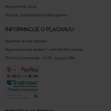
Moj korisnički račun
Obrazac za jednostrani raskid ugovora
INFORMACIJE O PLAĆANJU
Sigurnost on-line trgovine
Sigurno plaćanje (putem T-com PayWaj servisa)
Fiksni tečaj konverzije: 1 EUR = 7,53450 HRK