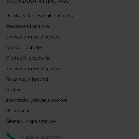
PODRŠKA KUPCIMA
Politika zaštite osobnih podataka
Predstavke i pritužbe
Jednostrani raskid ugovora
Dojmovi i pohvale
Opći uvjeti poslovanja
Jednostrani raskid ugovora
Reklamacije i povrati
Dostava
Internetsko rješavanje sporova
Pristupačnost
Sitemap (Mapa stranice)