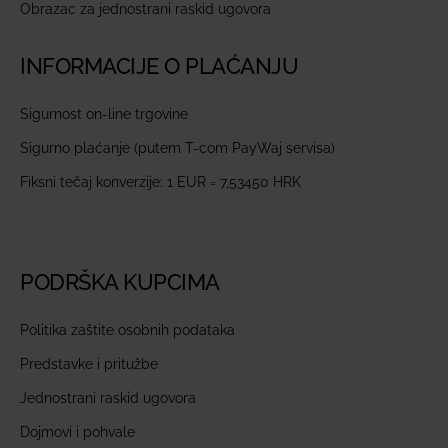
Obrazac za jednostrani raskid ugovora
INFORMACIJE O PLAĆANJU
Sigurnost on-line trgovine
Sigurno plaćanje (putem T-com PayWaj servisa)
Fiksni tečaj konverzije: 1 EUR = 7,53450 HRK
PODRŠKA KUPCIMA
Politika zaštite osobnih podataka
Predstavke i pritužbe
Jednostrani raskid ugovora
Dojmovi i pohvale