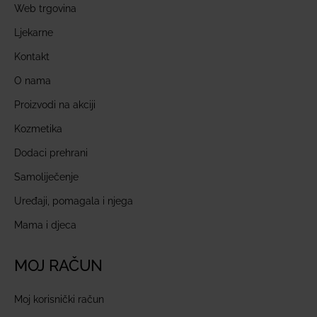
Web trgovina
Ljekarne
Kontakt
O nama
Proizvodi na akciji
Kozmetika
Dodaci prehrani
Samoliječenje
Uređaji, pomagala i njega
Mama i djeca
MOJ RAČUN
Moj korisnički račun