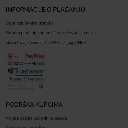
INFORMACIJE O PLAĆANJU
Sigurnost on-line trgovine
Sigurno plaćanje (putem T-com PayWaj servisa)
Fiksni tečaj konverzije: 1 EUR = 7,53450 HRK
PODRŠKA KUPCIMA
Politika zaštite osobnih podataka
Predstavke i pritužbe