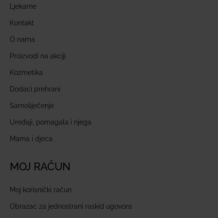
Ljekarne
Kontakt
O nama
Proizvodi na akciji
Kozmetika
Dodaci prehrani
Samoliječenje
Uređaji, pomagala i njega
Mama i djeca
MOJ RAČUN
Moj korisnički račun
Obrazac za jednostrani raskid ugovora