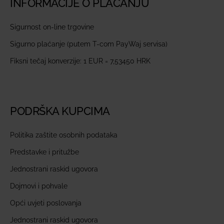
INFORMACIJE O PLAĆANJU
Sigurnost on-line trgovine
Sigurno plaćanje (putem T-com PayWaj servisa)
Fiksni tečaj konverzije: 1 EUR = 7,53450 HRK
PODRŠKA KUPCIMA
Politika zaštite osobnih podataka
Predstavke i pritužbe
Jednostrani raskid ugovora
Dojmovi i pohvale
Opći uvjeti poslovanja
Jednostrani raskid ugovora