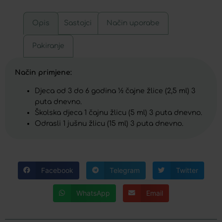
Opis
Sastojci
Način uporabe
Pakiranje
Način primjene:
Djeca od 3 do 6 godina ½ čajne žlice (2,5 ml) 3
puta dnevno.
Školska djeca 1 čajnu žlicu (5 ml) 3 puta dnevno.
Odrasli 1 jušnu žlicu (15 ml) 3 puta dnevno.
Facebook
Telegram
Twitter
WhatsApp
Email