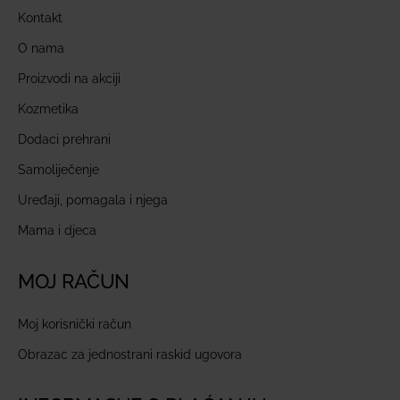
Kontakt
O nama
Proizvodi na akciji
Kozmetika
Dodaci prehrani
Samoliječenje
Uređaji, pomagala i njega
Mama i djeca
MOJ RAČUN
Moj korisnički račun
Obrazac za jednostrani raskid ugovora