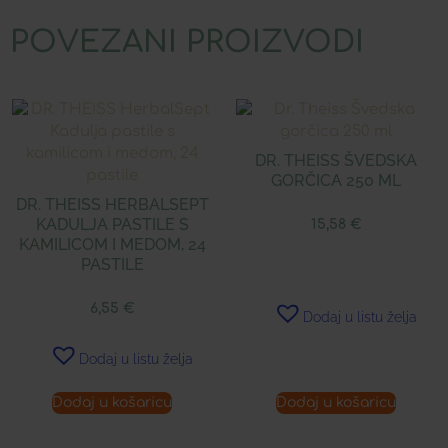
POVEZANI PROIZVODI
DR. THEISS ŠVEDSKA
GORČICA 250 ML
DR. THEISS HERBALSEPT
KADULJA PASTILE S
15,58
€
KAMILICOM I MEDOM, 24
PASTILE
6,55
€
Dodaj u listu želja
Dodaj u listu želja
Dodaj u košaricu
Dodaj u košaricu