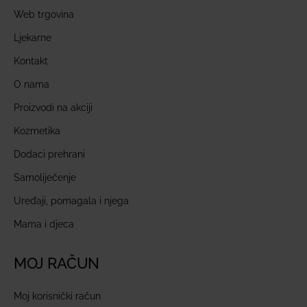
Web trgovina
Ljekarne
Kontakt
O nama
Proizvodi na akciji
Kozmetika
Dodaci prehrani
Samoliječenje
Uređaji, pomagala i njega
Mama i djeca
MOJ RAČUN
Moj korisnički račun