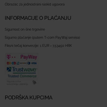
Obrazac za jednostrani raskid ugovora
INFORMACIJE O PLAĆANJU
Sigurnost on-line trgovine
Sigurno plaćanje (putem T-com PayWaj servisa)
Fiksni tečaj konverzije: 1 EUR = 7,53450 HRK
PODRŠKA KUPCIMA