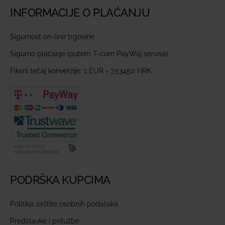
INFORMACIJE O PLAĆANJU
Sigurnost on-line trgovine
Sigurno plaćanje (putem T-com PayWaj servisa)
Fiksni tečaj konverzije: 1 EUR = 7,53450 HRK
PODRŠKA KUPCIMA
Politika zaštite osobnih podataka
Predstavke i pritužbe