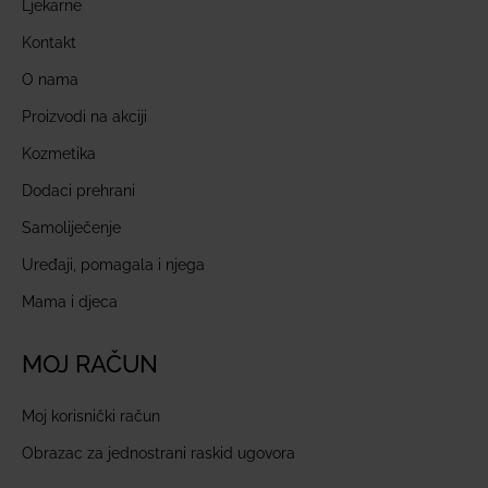
Ljekarne
Kontakt
O nama
Proizvodi na akciji
Kozmetika
Dodaci prehrani
Samoliječenje
Uređaji, pomagala i njega
Mama i djeca
MOJ RAČUN
Moj korisnički račun
Obrazac za jednostrani raskid ugovora