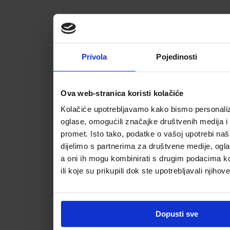
Privola
Pojedinosti
Ova web-stranica koristi kolačiće
Kolačiće upotrebljavamo kako bismo personalizi
oglase, omogućili značajke društvenih medija i a
promet. Isto tako, podatke o vašoj upotrebi na
dijelimo s partnerima za društvene medije, ogla
a oni ih mogu kombinirati s drugim podacima koj
ili koje su prikupili dok ste upotrebljavali njihov
Dopusti sve