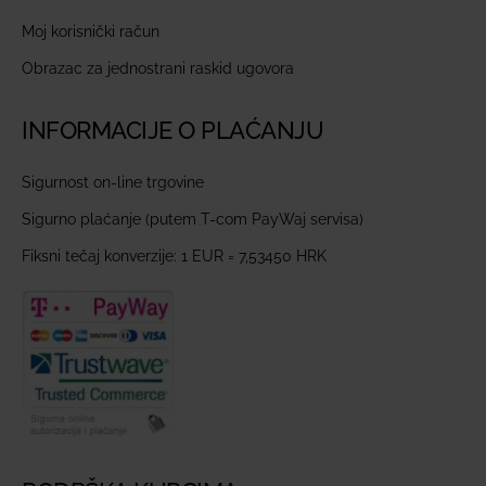
Moj korisnički račun
Obrazac za jednostrani raskid ugovora
INFORMACIJE O PLAĆANJU
Sigurnost on-line trgovine
Sigurno plaćanje (putem T-com PayWaj servisa)
Fiksni tečaj konverzije: 1 EUR = 7,53450 HRK