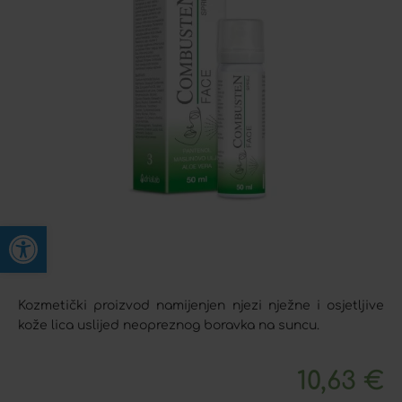
Open toolbar
Kozmetički proizvod namijenjen njezi nježne i osjetljive
kože lica uslijed neopreznog boravka na suncu.
10,63
€