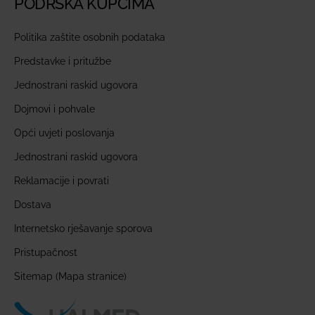
PODRŠKA KUPCIMA
Politika zaštite osobnih podataka
Predstavke i pritužbe
Jednostrani raskid ugovora
Dojmovi i pohvale
Opći uvjeti poslovanja
Jednostrani raskid ugovora
Reklamacije i povrati
Dostava
Internetsko rješavanje sporova
Pristupačnost
Sitemap (Mapa stranice)