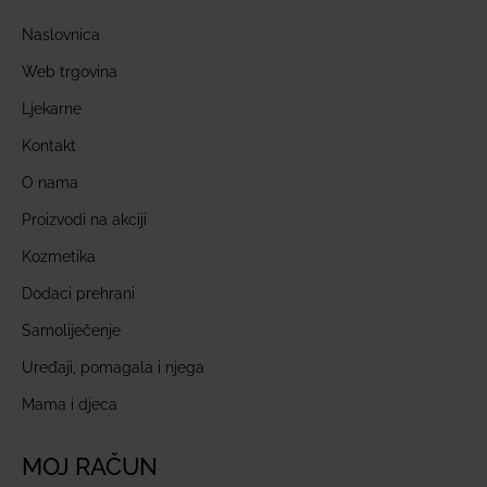
Naslovnica
Web trgovina
Ljekarne
Kontakt
O nama
Proizvodi na akciji
Kozmetika
Dodaci prehrani
Samoliječenje
Uređaji, pomagala i njega
Mama i djeca
MOJ RAČUN