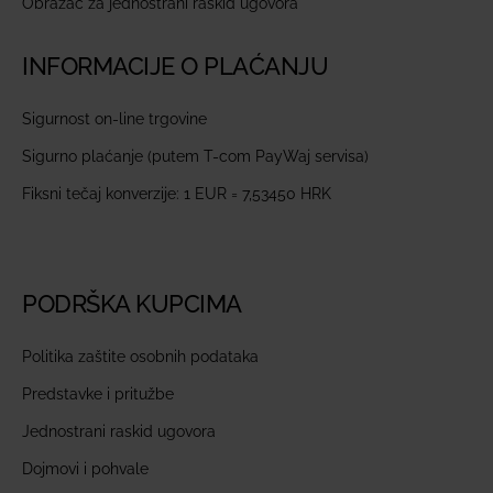
Obrazac za jednostrani raskid ugovora
INFORMACIJE O PLAĆANJU
Sigurnost on-line trgovine
Sigurno plaćanje (putem T-com PayWaj servisa)
Fiksni tečaj konverzije: 1 EUR = 7,53450 HRK
PODRŠKA KUPCIMA
Politika zaštite osobnih podataka
Predstavke i pritužbe
Jednostrani raskid ugovora
Dojmovi i pohvale