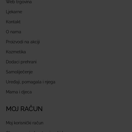
Web trgovina
Ljekarne
Kontakt
O nama
Proizvodi na akciji
Kozmetika
Dodaci prehrani
Samoliječenje
Uređaji, pomagala i njega
Mama i djeca
MOJ RAČUN
Moj korisnički račun