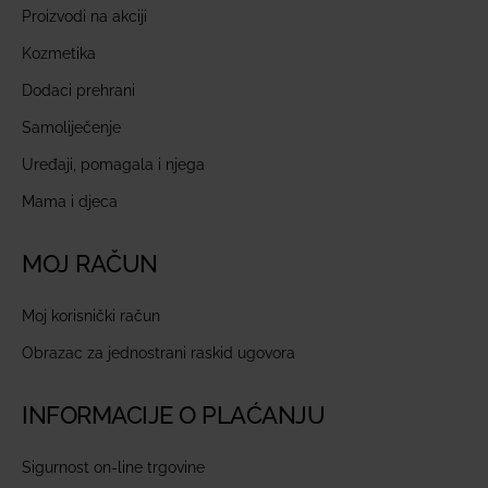
Proizvodi na akciji
Kozmetika
Dodaci prehrani
Samoliječenje
Uređaji, pomagala i njega
Mama i djeca
MOJ RAČUN
Moj korisnički račun
Obrazac za jednostrani raskid ugovora
INFORMACIJE O PLAĆANJU
Sigurnost on-line trgovine