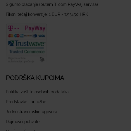
Sigurno plaćanje (putem T-com PayWaj servisa)
Fiksni tečaj konverzije: 1 EUR = 7,53450 HRK
PODRŠKA KUPCIMA
Politika zaštite osobnih podataka
Predstavke i pritužbe
Jednostrani raskid ugovora
Dojmovi i pohvale