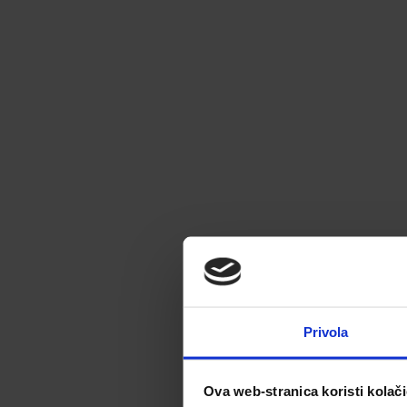
Privola
Ova web-stranica koristi kolač