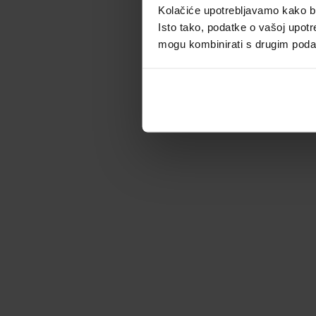
Kolačiće upotrebljavamo kako bis
Isto tako, podatke o vašoj upotr
mogu kombinirati s drugim podacim