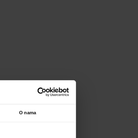
O nama