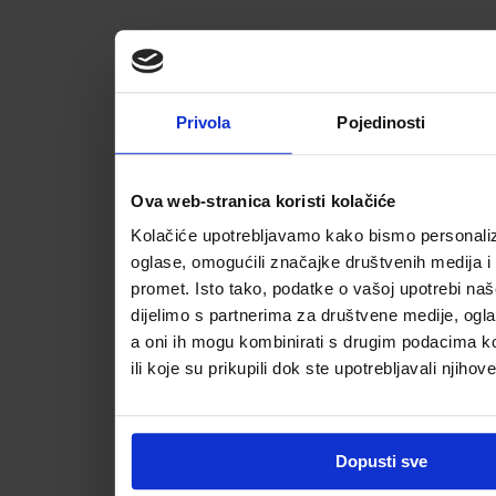
Privola
Pojedinosti
Ova web-stranica koristi kolačiće
Kolačiće upotrebljavamo kako bismo personalizi
oglase, omogućili značajke društvenih medija i a
promet. Isto tako, podatke o vašoj upotrebi na
dijelimo s partnerima za društvene medije, ogla
a oni ih mogu kombinirati s drugim podacima koj
ili koje su prikupili dok ste upotrebljavali njihov
Dopusti sve