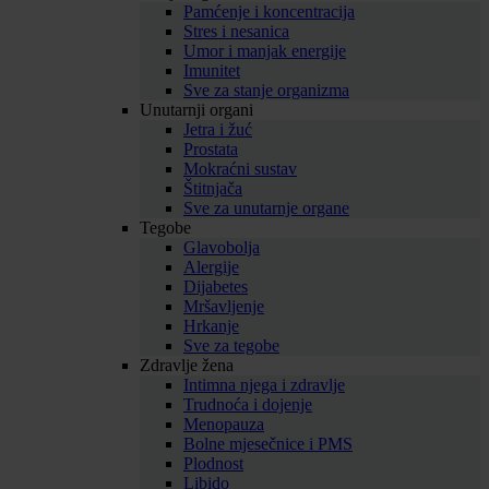
Pamćenje i koncentracija
Stres i nesanica
Umor i manjak energije
Imunitet
Sve za stanje organizma
Unutarnji organi
Jetra i žuć
Prostata
Mokraćni sustav
Štitnjača
Sve za unutarnje organe
Tegobe
Glavobolja
Alergije
Dijabetes
Mršavljenje
Hrkanje
Sve za tegobe
Zdravlje žena
Intimna njega i zdravlje
Trudnoća i dojenje
Menopauza
Bolne mjesečnice i PMS
Plodnost
Libido