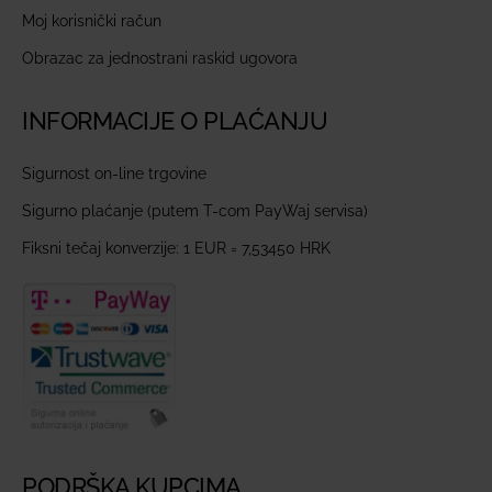
Moj korisnički račun
Obrazac za jednostrani raskid ugovora
INFORMACIJE O PLAĆANJU
Sigurnost on-line trgovine
Sigurno plaćanje (putem T-com PayWaj servisa)
Fiksni tečaj konverzije: 1 EUR = 7,53450 HRK
PODRŠKA KUPCIMA