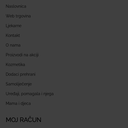
Naslovnica
Web trgovina
Ljekarne
Kontakt
O nama
Proizvodi na akciji
Kozmetika
Dodaci prehrani
Samoliječenje
Uređaji, pomagala i njega
Mama i djeca
MOJ RAČUN