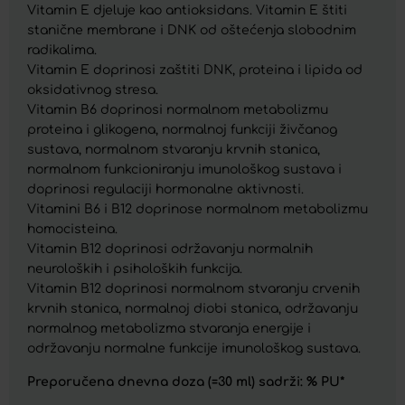
Vitamin E djeluje kao antioksidans. Vitamin E štiti
stanične membrane i DNK od oštećenja slobodnim
radikalima.
Vitamin E doprinosi zaštiti DNK, proteina i lipida od
oksidativnog stresa.
Vitamin B6 doprinosi normalnom metabolizmu
proteina i glikogena, normalnoj funkciji živčanog
sustava, normalnom stvaranju krvnih stanica,
normalnom funkcioniranju imunološkog sustava i
doprinosi regulaciji hormonalne aktivnosti.
Vitamini B6 i B12 doprinose normalnom metabolizmu
homocisteina.
Vitamin B12 doprinosi održavanju normalnih
neuroloških i psiholoških funkcija.
Vitamin B12 doprinosi normalnom stvaranju crvenih
krvnih stanica, normalnoj diobi stanica, održavanju
normalnog metabolizma stvaranja energije i
održavanju normalne funkcije imunološkog sustava.
Preporučena dnevna doza (=30 ml) sadrži: % PU*