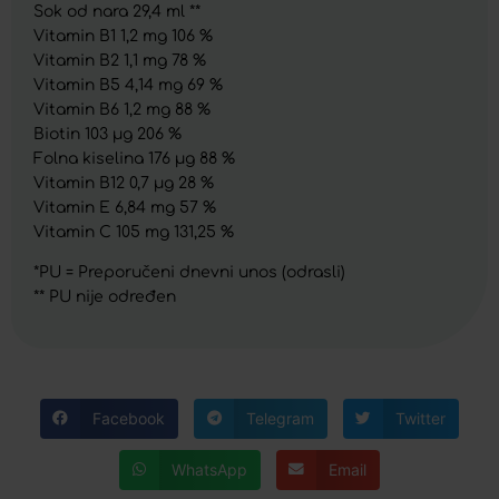
Sok od nara 29,4 ml **
Vitamin B1 1,2 mg 106 %
Vitamin B2 1,1 mg 78 %
Vitamin B5 4,14 mg 69 %
Vitamin B6 1,2 mg 88 %
Biotin 103 µg 206 %
Folna kiselina 176 µg 88 %
Vitamin B12 0,7 µg 28 %
Vitamin E 6,84 mg 57 %
Vitamin C 105 mg 131,25 %
*PU = Preporučeni dnevni unos (odrasli)
** PU nije određen
Facebook
Telegram
Twitter
WhatsApp
Email