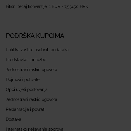
Fiksni tečaj konverzije: 1 EUR = 7,53450 HRK
PODRŠKA KUPCIMA
Politika zaštite osobnih podataka
Predstavke i pritužbe
Jednostrani raskid ugovora
Dojmovi i pohvale
Opći uvjeti poslovanja
Jednostrani raskid ugovora
Reklamacije i povrati
Dostava
Internetsko rješavanje sporova