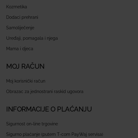
Kozmetika
Dodaci prehrani
Samoliječenje
Uređaji, pomagala i njega
Mama i djeca
MOJ RAČUN
Moj korisnički račun
Obrazac za jednostrani raskid ugovora
INFORMACIJE O PLAĆANJU
Sigurnost on-line trgovine
Sigurno plaćanje (putem T-com PayWaj servisa)